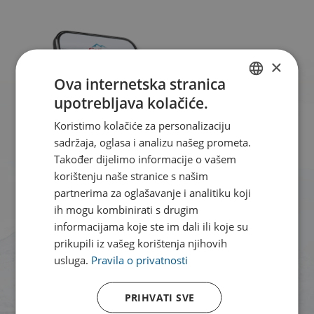
×
Ova internetska stranica
upotrebljava kolačiće.
CROATIAN
Koristimo kolačiće za personalizaciju
ENGLISH
sadržaja, oglasa i analizu našeg prometa.
Također dijelimo informacije o vašem
korištenju naše stranice s našim
partnerima za oglašavanje i analitiku koji
ih mogu kombinirati s drugim
informacijama koje ste im dali ili koje su
prikupili iz vašeg korištenja njihovih
usluga.
Pravila o privatnosti
PRIHVATI SVE