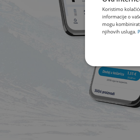
Koristimo kolačić
informacije o vaš
mogu kombinirati 
njihovih usluga.
P