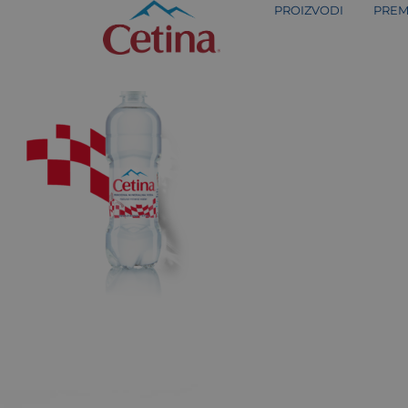
PROIZVODI
PREM
Asset 8@4x