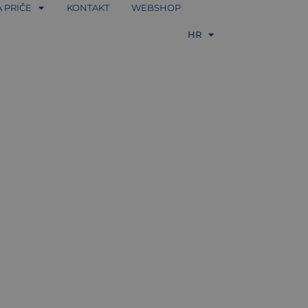
A PRIČE
KONTAKT
WEBSHOP
EN
HR
DE