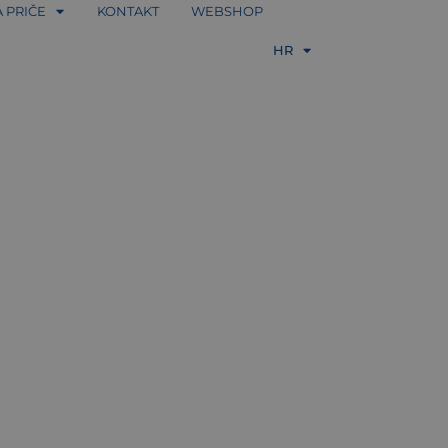
A PRIČE
KONTAKT
WEBSHOP
EN
HR
DE