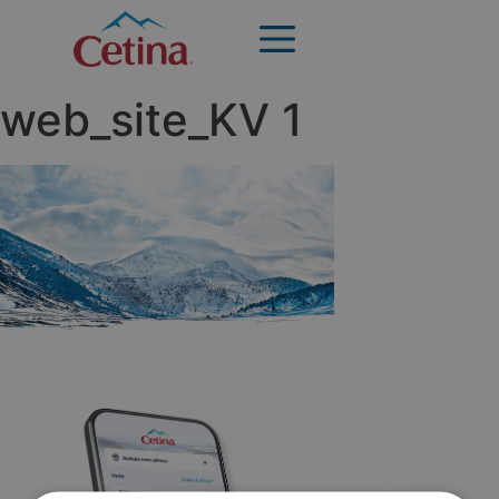
web_site_KV 1