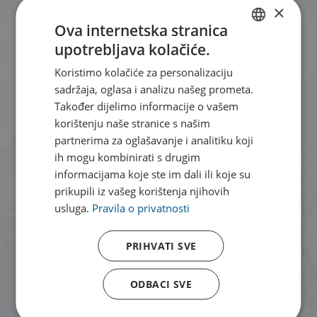
×
Ova internetska stranica
upotrebljava kolačiće.
CROATIAN
Koristimo kolačiće za personalizaciju
ENGLISH
sadržaja, oglasa i analizu našeg prometa.
Također dijelimo informacije o vašem
korištenju naše stranice s našim
partnerima za oglašavanje i analitiku koji
ih mogu kombinirati s drugim
informacijama koje ste im dali ili koje su
prikupili iz vašeg korištenja njihovih
usluga.
Pravila o privatnosti
PRIHVATI SVE
Našem webshopu možete
ODBACI SVE
pristupiti putem Cetina aplikacije.