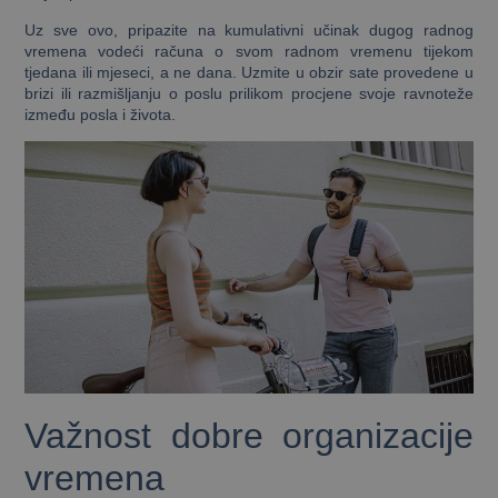
Uz sve ovo, pripazite na kumulativni učinak dugog radnog
vremena vodeći računa o svom radnom vremenu tijekom
tjedana ili mjeseci, a ne dana. Uzmite u obzir sate provedene u
brizi ili razmišljanju o poslu prilikom procjene svoje ravnoteže
između posla i života.
Važnost dobre organizacije
vremena