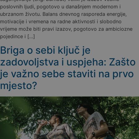
poslovnih ljudi, pogotovo u današnjem modernom i
ubrzanom životu. Balans dnevnog rasporeda energije,
motivacije i vremena na radne aktivnosti i slobodno
vrijeme može biti pravi izazov, pogotovo za ambiciozne
pojedince i […]
Briga o sebi ključ je
zadovoljstva i uspjeha: Zašto
je važno sebe staviti na prvo
mjesto?